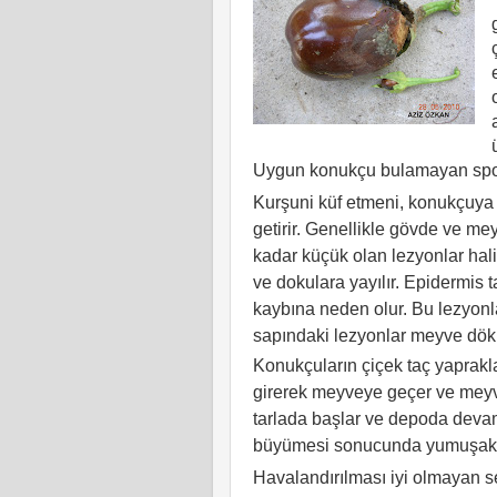
Uygun konukçu bulamayan sporla
Kurşuni küf etmeni, konukçuya
getirir. Genellikle gövde ve me
kadar küçük olan lezyonlar hali
ve dokulara yayılır. Epidermis
kaybına neden olur. Bu lezyonl
sapındaki lezyonlar meyve dök
Konukçuların çiçek taç yaprakla
girerek meyveye geçer ve meyve
tarlada başlar ve depoda devam
büyümesi sonucunda yumuşak ç
Havalandırılması iyi olmayan 