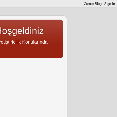
Hoşgeldiniz
tiştiricilik Konularında