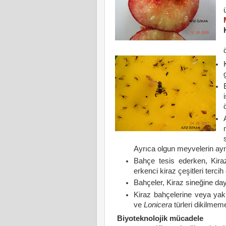
Ayrıca olgun meyvelerin ayn
Bahçe tesis ederken, Kiraz
erkenci kiraz çeşitleri tercih 
Bahçeler, Kiraz sineğine dayan
Kiraz bahçelerine veya yak
ve
Lonicera
türleri dikilmemel
Biyoteknolojik mücadele