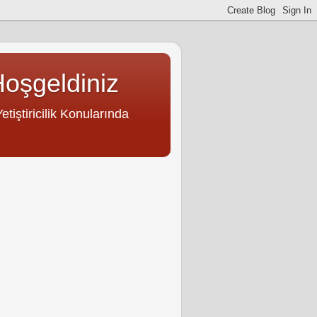
Hoşgeldiniz
tiştiricilik Konularında