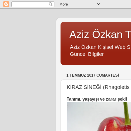
Aziz Özkan Ta
Aziz Özkan Kişisel Web Site
Güncel Bilgiler
1 TEMMUZ 2017 CUMARTESI
KİRAZ SİNEĞİ (Rhagoletis ce
Tanımı, yaşayışı ve zarar şekli