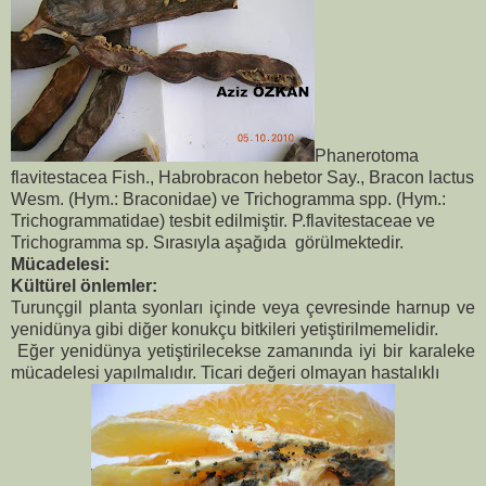
Phanerotoma
flavitestacea Fish., Habrobracon hebetor Say., Bracon lactus
Wesm. (Hym.: Braconidae) ve Trichogramma spp. (Hym.:
Trichogrammatidae) tesbit edilmiştir. P.flavitestaceae ve
Trichogramma sp. Sırasıyla aşağıda görülmektedir.
Mücadelesi:
Kültürel önlemler:
Turunçgil planta
syonları içinde veya çevresinde harnup ve
yenidünya gibi diğer konukçu bitkileri yetiştirilmemelidir.
Eğer yenidünya yetiştirilecekse zamanında iyi bir karaleke
mücadelesi yapılmalıdır. Ticari değeri olmayan hastalıklı