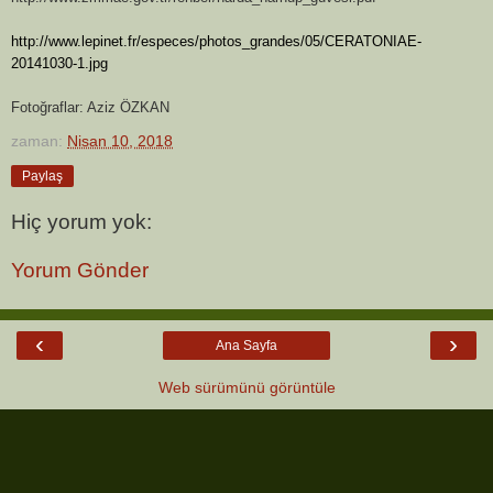
http://www.lepinet.fr/especes/photos_grandes/05/CERATONIAE-
20141030-1.jpg
Fotoğraflar: Aziz ÖZKAN
zaman:
Nisan 10, 2018
Paylaş
Hiç yorum yok:
Yorum Gönder
‹
›
Ana Sayfa
Web sürümünü görüntüle