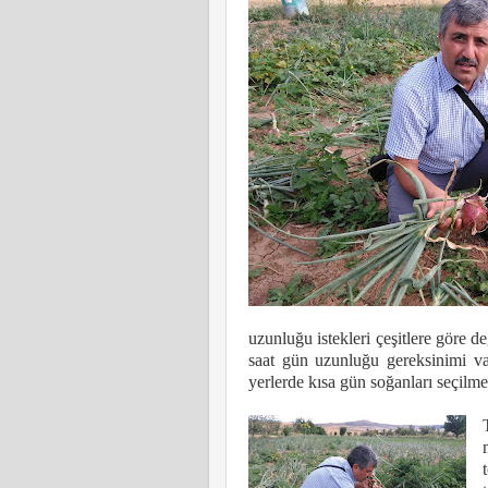
uzunluğu istekleri çeşitlere göre de
saat gün uzunluğu gereksinimi va
yerlerde kısa gün soğanları seçilmel