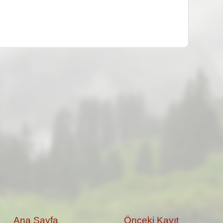
Ana Sayfa
Önceki Kayıt