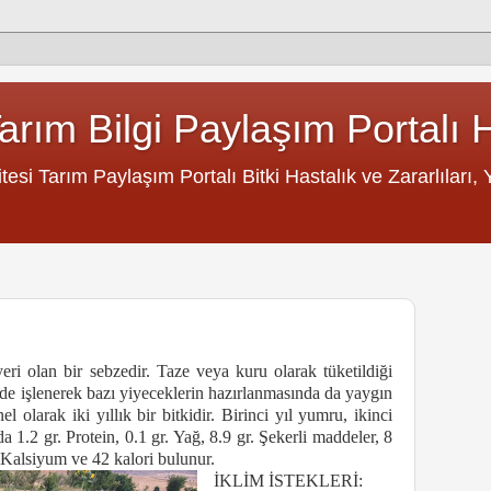
rım Bilgi Paylaşım Portalı 
si Tarım Paylaşım Portalı Bitki Hastalık ve Zararlıları, Ye
ri olan bir sebzedir. Taze veya kuru olarak tüketildiği
nde işlenerek bazı yiyeceklerin hazırlanmasında da yaygın
l olarak iki yıllık bir bitkidir. Birinci yıl yumru, ikinci
 1.2 gr. Protein, 0.1 gr. Yağ, 8.9 gr. Şekerli maddeler, 8
 Kalsiyum ve 42 kalori bulunur.
İKLİM İSTEKLERİ: