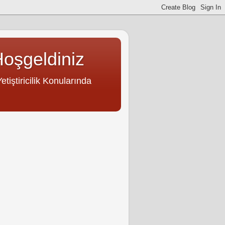
Hoşgeldiniz
tiştiricilik Konularında