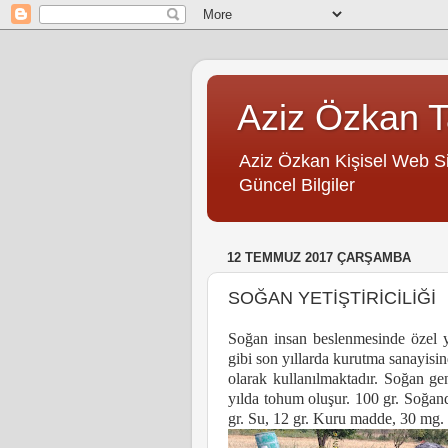
Aziz Özkan Ta
Aziz Özkan Kişisel Web Site
Güncel Bilgiler
12 TEMMUZ 2017 ÇARŞAMBA
SOĞAN YETİŞTİRİCİLİĞİ
Soğan insan beslenmesinde özel ye
gibi son yıllarda kurutma sanayisi
olarak kullanılmaktadır. Soğan gene
yılda tohum oluşur. 100 gr. Soğanda
gr. Su, 12 gr. Kuru madde, 30 mg.