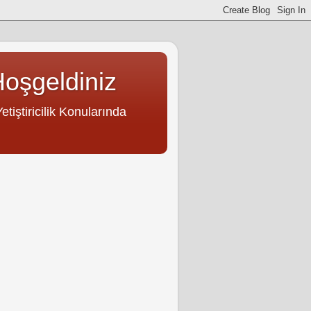
Hoşgeldiniz
tiştiricilik Konularında