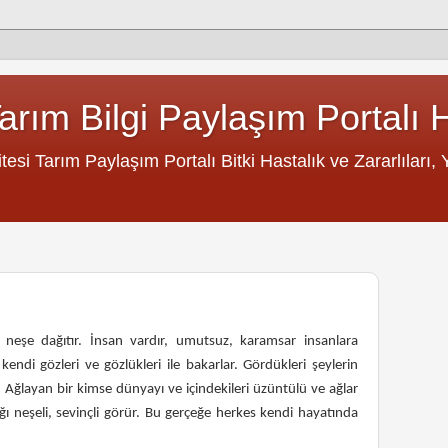
rım Bilgi Paylaşım Portalı 
si Tarım Paylaşım Portalı Bitki Hastalık ve Zararlıları, Ye
a neşe dağıtır. İnsan vardır, umutsuz, karamsar insanlara
kendi gözleri ve gözlükleri ile bakarlar. Gördükleri şeylerin
ır. Ağlayan bir kimse dünyayı ve içindekileri üzüntülü ve ağlar
ığı neşeli, sevinçli görür. Bu gerçeğe herkes kendi hayatında