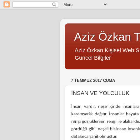
Aziz Özkan Ta
Aziz Özkan Kişisel Web Site
Güncel Bilgiler
7 TEMMUZ 2017 CUMA
İNSAN VE YOLCULUK
İnsan vardır, neşe içinde insanlar
karamsarlık dağıtır. İnsanlar hayata 
rengi gözlüklerinin rengi ile alakalıd
gördüğü gibi, neşeli bir insan insanl
defalarca şahit olmuştur.