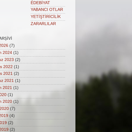
EDEBİYAT
YABANCI OTLAR
YETİŞTİRİCİLİK
ZARARLILAR
ARŞIVI
2026
(7)
n 2024
(1)
z 2023
(2)
s 2022
(1)
s 2021
(2)
z 2021
(1)
n 2021
(1)
2020
(1)
n 2020
(1)
 2020
(7)
 2019
(4)
2019
(2)
2019
(2)