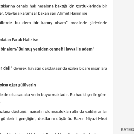
ına cenabı hak hesabına baktığı için gördüklerinde bir
der. Olaylara karamsar bakan şair Ahmet Haşim ise
llerde bu dem bir kamış olsam”
mealinde şiirlerinde
atan Faruk Nafiz ise
a bir alem/ Bulmuş yeniden cenneti Havva ile adem”
r deli”
diyerek hayatın dağdağasında ezilen biçare insanlara
yoksa eğer gülüverin
e de olsa sadaka verin buyurmaktadır. Bu hadisi şerife göre
.
üştüğü, maişetin olumsuzlukları altında ezildiği anlar
günlerini, gençliğini, dostlarını düşünür. Bazen Niyazi Mısri
KATEG