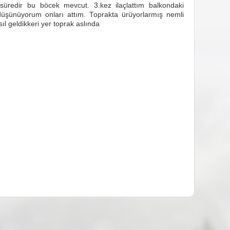
redir bu böcek mevcut. 3.kez ilaçlattım balkondaki
 düşünüyorum onları attım. Toprakta ürüyorlarmış nemli
ıl geldikkeri yer toprak aslında