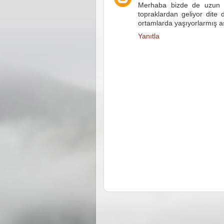
Merhaba bizde de uzun sü
topraklardan geliyor dite
ortamlarda yaşıyorlarmış as
Yanıtla