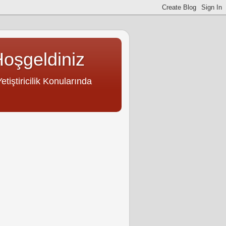
Hoşgeldiniz
tiştiricilik Konularında